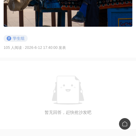
#
学生组
105 人阅读
· 2026-6-12 17:40:00 发表
暂无回答，赶快抢沙发吧