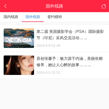
国外线路
国内线路
国外线路
签约模特
第二届 美国摄影学会（PSA）国际摄影
节（印尼）采风交流活动 ... ...
2024-6-8 01:46
原创张馨予：魅力源于内涵，美丽依赖
修养，她让人心醉的故事 ... ... ...
2024-4-5 01:21