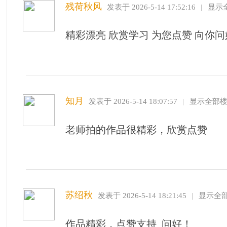
作品精彩，点赞欣赏 问好！
1
2
/ 2 页
注册与登录
活动与报名
访问与合作
用户注册
拍摄活动
VIP会员中心
安全提示
采风团购价
摄影达人
修改密码
VIP优惠
美女模特
无法登录
升级会员
商务合作
忘记密码
如何充值
品牌推广
Copyright © 2005 -
2026 ea360.com All Rights Reserved. | Powered by Discuz!