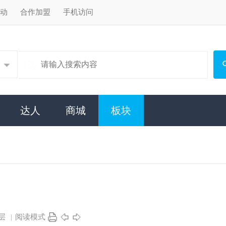
手机访问
搜索
商城
板块
x
轻松玩转论坛。