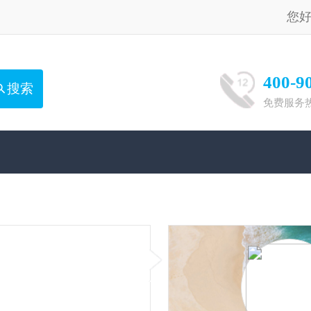
您好，请
登录
注册
400-900-1551
免费服务热线（8:00-20:00）：
济泺荷