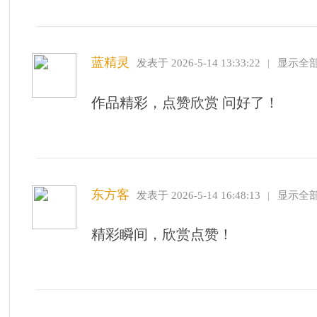
老师拍的作品很精彩，欣赏点赞
苏绍秋
发表于 2026-5-14 18:21:45
|
显示全部楼层
作品精彩，点赞支持 问好！
陈佳宁
发表于 2026-5-14 22:47:27
|
显示全部楼层
欣赏精彩作品，点赞问好！
林薇薇
发表于 2026-5-15 13:11:25
|
显示全部楼层