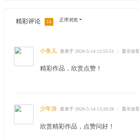
作品精彩，点赞欣赏 问好了！
东方客
发表于 2026-5-14 16:48:13
|
显示全部楼层
精彩瞬间，欣赏点赞！
残荷秋风
发表于 2026-5-14 17:52:16
|
显示全部楼层
精彩漂亮 欣赏学习 为您点赞 向你问好 ！
知月
发表于 2026-5-14 18:07:57
|
显示全部楼层