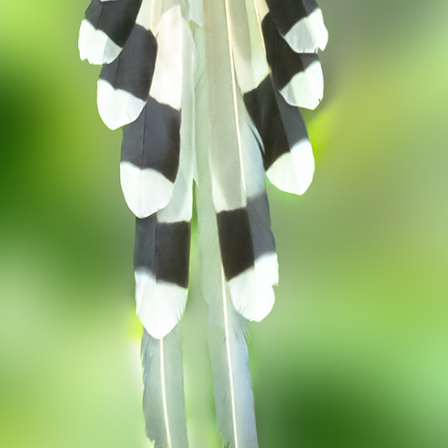
举报
回复