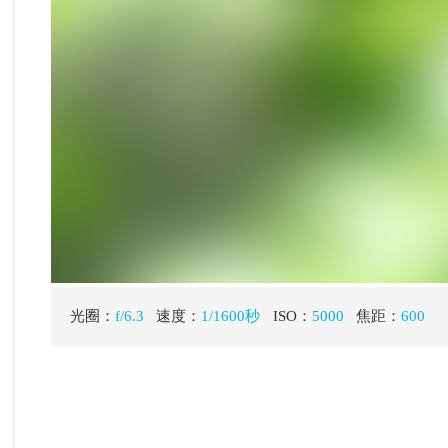
正序浏览
精彩评论
14
小鱼儿
发表于 2026-5-14 12:55:51
|
显示全部楼层
精彩作品，欣赏点赞！
少年游
发表于 2026-5-14 13:20:26
|
显示全部楼层
欣赏精彩作品，点赞问好！
蓝精灵
发表于 2026-5-14 13:33:22
|
显示全部楼层