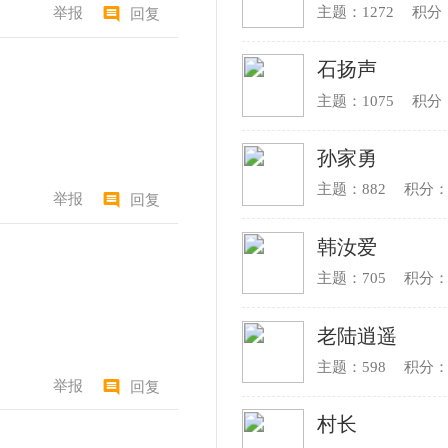
每季推荐
更多+