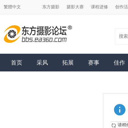
繁體中文
东方摄影
摄影大赛
课程进修
创作活动
合作加盟
搜索
首页
采风
拓展
赛事
佳作
达人
请先登录后
请稍候...