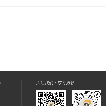
关注我们：东方摄影
免费服务热
400-9
指导：东方国际摄影
地址：中国 · 山东
邮编：250014 电邮：i
官方微信
官方抖音
|