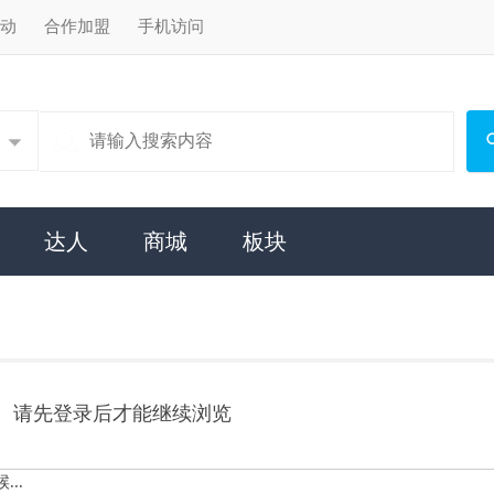
手机访问
搜索
商城
板块
才能继续浏览