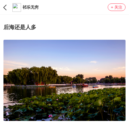
祁乐无穷
+ 关注
LV0
后海还是人多