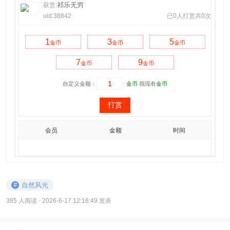
祁乐无穷
获赏:
uid:38842
已0人打赏共0次
1
3
5
金币
金币
金币
7
9
金币
金币
自定义金额：
金币
我现有
金币
打赏
会员
金额
时间
#
自然风光
385 人阅读
· 2026-6-17 12:16:49 发表