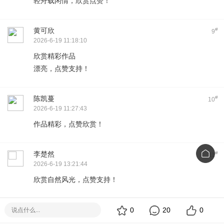
轻舟载闲情，欣赏点赞！
黄可欣
#
9
2026-6-19 11:18:10
欣赏精彩作品
漂亮，点赞支持！
陈凯蔓
#
10
2026-6-19 11:27:43
作品精彩，点赞欣赏！
李楚然
#
11
2026-6-19 13:21:44
欣赏自然风光，点赞支持！
奥罗拉
#
0
20
0
12
2026-6-19 13:55:26