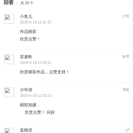
回答
|
共 20 个
小鱼儿
沙发
2026-6-18 11:42:31
作品精彩
欣赏点赞！
苏麦昕
板凳
2026-6-18 11:56:21
欣赏精彩作品，点赞支持！
少年游
地板
2026-6-18 12:02:31
精彩拍摄，
欣赏点赞！ 问好
蓝精灵
#
5