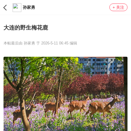
孙家勇
+ 关注
LV0
大连的野生梅花鹿
本帖最后由 孙家勇 于 2026-5-11 06:45 编辑