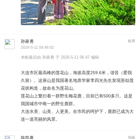
孙家勇
板凳
2026-5-11 06:46:02
本帖最后由 孙家勇 于 2026-5-11 06:47 编辑
大连市区最高峰的莲花山，海拔高度259.6米，谐音（爱我
久留）。这座山是我国著名地质学家李四光先生发现形似莲
花状构造，故命名为莲花山。
莲花山上繁衍着一群野生梅花鹿，目前已有500多只。这是
我国城市中唯一的野生鹿群。
大连水美、山美、人更美。在市民的呵护下，鹿群已成为大
连一道亮丽的风景。
陈凯蔓
地板