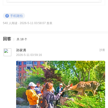
#
手机随拍
540 人阅读
· 2026-5-11 03:58:07 发表
回答
|
共 18 个
孙家勇
沙发
2026-5-11 03:59:16