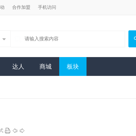
手机访问
搜索
商城
板块
x
轻松玩转论坛。