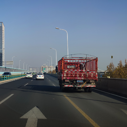
ISO：
50
焦距：
6.72
拍摄时间：
2025:11:29 09:45:33