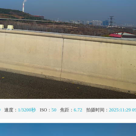
秒
ISO：
50
焦距：
6.72
拍摄时间：
2025:11:29 09:34:10