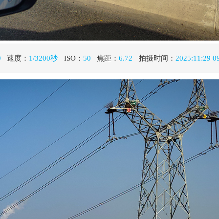
秒
ISO：
50
焦距：
6.72
拍摄时间：
2025:11:29 09:34:31