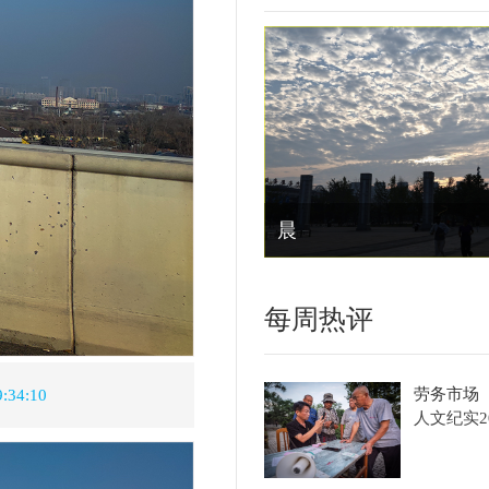
每周热评
更多+
劳务市场
人文纪实
2026-08-08
唠嗑
人文纪实
2026-08-08
古城外劳务工人
人文纪实
2026-08-08
遛狗2
人文纪实
2026-08-08