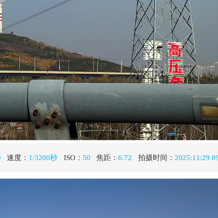
秒
ISO：
50
焦距：
6.72
拍摄时间：
2025:11:29 09:37:56