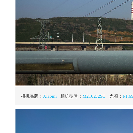
相机品牌：
Xiaomi
相机型号：
M2102J2SC
光圈：
f/1.69
速度：
1/1600