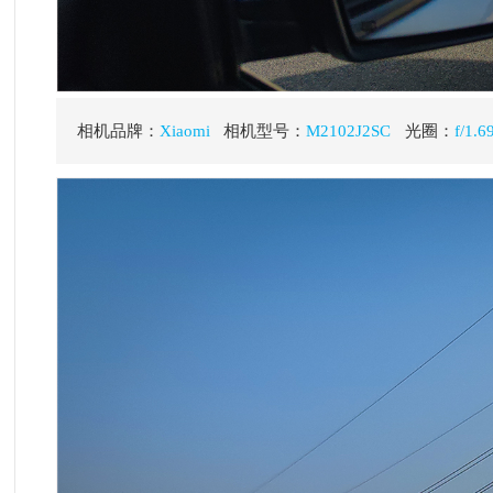
相机品牌：
Xiaomi
相机型号：
M2102J2SC
光圈：
f/1.69
速度：
1/3200