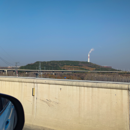
秒
ISO：
50
焦距：
6.72
拍摄时间：
2025:11:29 09:34:18