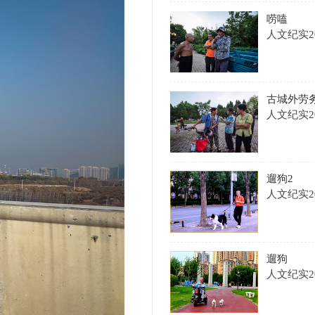
遛狗
人文纪实
2026-08-08
暮光时分
手机随拍
2026-08-08
响堂山石窟
古今建筑
2026-08-08
晨4
人文纪实
2026-08-08
晨33
人文纪实
2026-08-08