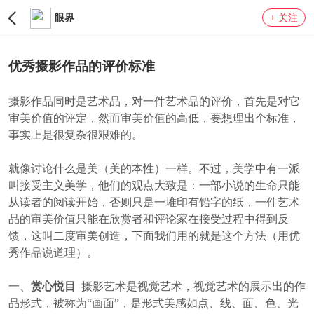
眼界
+ 关注
LV0
优秀摄影作品的评价标准
摄影作品同时是艺术品，对一件艺术品的评价，首先是对它
审美价值的评定，然而审美价值的高低，要想理出个标准，
事实上是很复杂很艰难的。
就像讨论什么是美（美的本性）一样。不过，美学中有一派
叫接受主义美学，他们的观点大致是：一部小说的生命只能
从读者的阅读开始，否则只是一堆印有铅字的纸，一件艺术
品的审美价值只能在欣赏者和评论家在接受过程中得到反
馈，这叫二度审美创造，下面我们用的就是这个方法（用优
秀作品说道理）。
一、
赏心悦目
摄影艺术是视觉艺术，视觉艺术的展示出的作
品形式，被称为“画面”，是形式美感如点、线、面、色、光