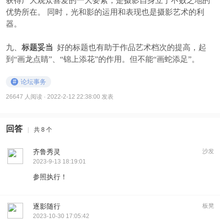
获得广大观众喜爱的一大要素，是摄影自身立于不败之地的
优势所在。 同时，光和影的运用和表现也是摄影艺术的利
器。
九、
标题妥当
好的标题也有助于作品艺术档次的提高，起
到“画龙点睛”、“锦上添花”的作用。但不能“画蛇添足”。
#
论坛事务
26647 人阅读
· 2022-2-12 22:38:00 发表
回答
|
共 8 个
齐鲁秀灵
沙发
2023-9-13 18:19:01
参照执行！
逐影随行
板凳
2023-10-30 17:05:42